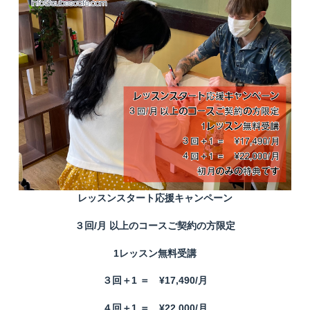
レッスンスタート応援キャンペーン
３回/月 以上のコースご契約の方限定
1レッスン無料受講
３回＋1 ＝ ¥17,490/月
４回＋1 ＝ ¥22,000/月